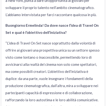
a New York, punta a dare un’opportunità ai giovani per
sviluppare il proprio talento nell’ambito cinematografico.
L’abbiamo intervistata per farci raccontare qualcosa in più.
Buongiorno Ermelinda! Da dove nasce l’idea di Travel On
Set e qual è l’obiettivo dell’iniziativa?
“L’idea di Travel On Set nasce soprattutto dalla volontà di
offrire ai giovani una prospettiva unica su un settore spesso
visto come lontano o inaccessibile, permettendo loro di
avvicinarsi alla realtà del cinema non solo come spettatori,
ma come possibili creatori. L’obiettivo dell’iniziativa è
duplice: da una parte, vuole insegnare i fondamenti della
produzione cinematografica, dall’altra, mira a sviluppare nei
partecipanti capacità di espressione e di collaborazione,
rafforzando la loro autostima e le loro abilità comunicative.