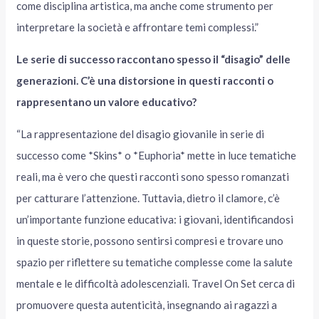
come disciplina artistica, ma anche come strumento per
interpretare la società e affrontare temi complessi.”
Le serie di successo raccontano spesso il “disagio” delle
generazioni. C’è una distorsione in questi racconti o
rappresentano un valore educativo?
“La rappresentazione del disagio giovanile in serie di
successo come *Skins* o *Euphoria* mette in luce tematiche
reali, ma è vero che questi racconti sono spesso romanzati
per catturare l’attenzione. Tuttavia, dietro il clamore, c’è
un’importante funzione educativa: i giovani, identificandosi
in queste storie, possono sentirsi compresi e trovare uno
spazio per riflettere su tematiche complesse come la salute
mentale e le difficoltà adolescenziali. Travel On Set cerca di
promuovere questa autenticità, insegnando ai ragazzi a