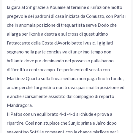
la gara al 38′ grazie a Kouame al termine di un’azione molto
pregevole dei padroni di casa iniziata da Comuzzo, con Parisi
che in anomala posizione di trequartista serve Dodo che
allarga per Ikonè a destra e sul cross di quest’ultimo
l’attaccante della Costa d’Avorio batte Ivusic. I gigliati
segnano nella parte conclusiva di un primo tempo non
brillante dove pur dominando nel possesso palla hanno
difficoltà a centrocampo. L’esperimento di serata con
Martinez Quarta sulla linea mediana non paga fino in fondo,
anche perchè l’argentino non trova quasi mai la posizione ed
è anche scarsamente assistito dal compagno di reparto
Mandragora.
Il Pafos con un equilibrato 4-1-4-1 si chiude e prova a
ripartire. Così non stupisce che Sunjic prima e Jairo dopo
spaventino Sottil e compagni, con la chance migliore per i