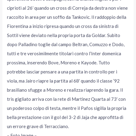
ciprioti al 26′ quando un cross di Correja da destra non viene
raccolto in area per un soffio da Tankovic. Il raddoppio della
Fiorentina a inizio ripresa quando un cross da sinistra di
Sottil viene deviato nella propria porta da Goldar. Subito
dopo Palladino toglie dal campo Beltran, Comuzzo e Dodo,
tutti e tre verosimilmente titolari contro l’Inter domenica
prossima, inserendo Bove, Moreno e Kayode. Tutto
potrebbe lasciar pensare a una partita in controllo per i
viola, ma Jairo riapre la partita al 68′ quando il classe ’92
brasiliano sfugge a Moreno e realizza riaprendo la gara. Il
tris gigliato arriva con la rete di Martinez Quarta al 73′ con
un poderoso colpo di testa, mentre il Pafos sigilla la propria
bella prestazione con il gol del 3-2 di Jaja che approfitta di
un errore grave di Terracciano.
– Foto Image –