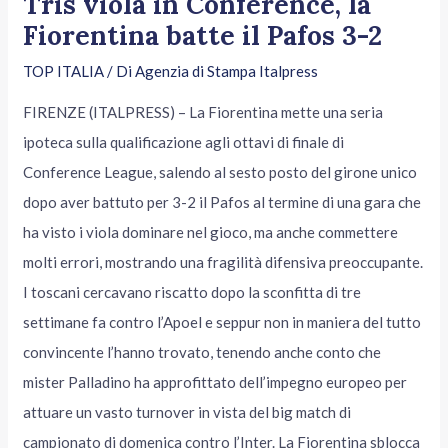
Tris viola in Conference, la
Fiorentina batte il Pafos 3-2
TOP ITALIA
/ Di
Agenzia di Stampa Italpress
FIRENZE (ITALPRESS) – La Fiorentina mette una seria
ipoteca sulla qualificazione agli ottavi di finale di
Conference League, salendo al sesto posto del girone unico
dopo aver battuto per 3-2 il Pafos al termine di una gara che
ha visto i viola dominare nel gioco, ma anche commettere
molti errori, mostrando una fragilità difensiva preoccupante.
I toscani cercavano riscatto dopo la sconfitta di tre
settimane fa contro l’Apoel e seppur non in maniera del tutto
convincente l’hanno trovato, tenendo anche conto che
mister Palladino ha approfittato dell’impegno europeo per
attuare un vasto turnover in vista del big match di
campionato di domenica contro l’Inter. La Fiorentina sblocca