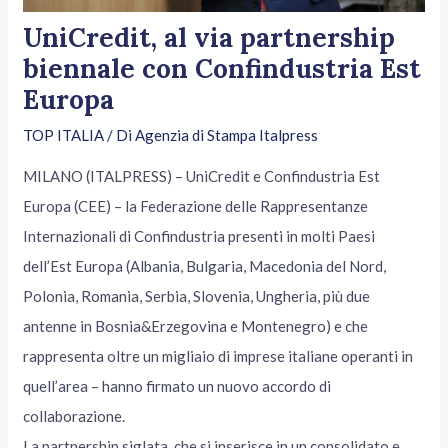
UniCredit, al via partnership
biennale con Confindustria Est
Europa
TOP ITALIA
/ Di
Agenzia di Stampa Italpress
MILANO (ITALPRESS) – UniCredit e Confindustria Est
Europa (CEE) – la Federazione delle Rappresentanze
Internazionali di Confindustria presenti in molti Paesi
dell’Est Europa (Albania, Bulgaria, Macedonia del Nord,
Polonia, Romania, Serbia, Slovenia, Ungheria, più due
antenne in Bosnia&Erzegovina e Montenegro) e che
rappresenta oltre un migliaio di imprese italiane operanti in
quell’area – hanno firmato un nuovo accordo di
collaborazione.
La partnership siglata, che si inserisce in un consolidato e