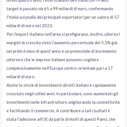
ultimi quattro anni, l’interscambio dell’Italia con i Paesi
target è passato da 65 a 99 miliardi di euro, confermando
l’Italia sul podio dei principali esportatori per un valore di 57
miliardi di euro nel 2023.
Per l’export italiano nell’area si prefigurano, inoltre, ulteriori
margini di crescita visto l’aumento percentuale del 5,5% già
nei primi 6 mesi di quest’anno e un potenziale di incremento
ulteriore che le imprese italiane possono cogliere
complessivamente nell’Europa centro-orientale pari a 17
miliardi di euro.
Anche lo stock di investimenti diretti italiani è rapidamente
cresciuto negli ultimi anni. In particolare, sono aumentati gli
investimenti nelle infrastrutture, migliorando la connettività
e facilitando il commercio. A contribuire a tali risultati è
stata l’adesione all’UE da parte di molti di questi Paesi, che