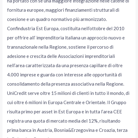
ha portato con sè una maggiore integrazione nelle catene di
fornitura europee, maggiori finanziamenti strutturali di
coesione e un quadro normativo più armonizzato.
Confindustria Est Europa, costituita nell’ottobre del 2010
per offrire all’ imprenditoria italiana un approccio nuovo e
transnazionale nella Regione, sostiene il percorso di
adesione e crescita delle Associazioni imprenditoriali
nell’area caratterizzata da una presenza capillare di oltre
4.000 imprese e guarda con interesse alle opportunità di
consolidamento della presenza associativa nella Regione.
UniCredit serve oltre 15 milioni di clienti in tutto il mondo, di
cui oltre 6 milioni in Europa Centrale e Orientale. Il Gruppo
risulta primo per asset in Est Europa e in tutta l’area CEE
registra una quota di mercato media del 12%, risultando
prima banca in Austria, Bosnia&Erzegovina e Croazia, terza