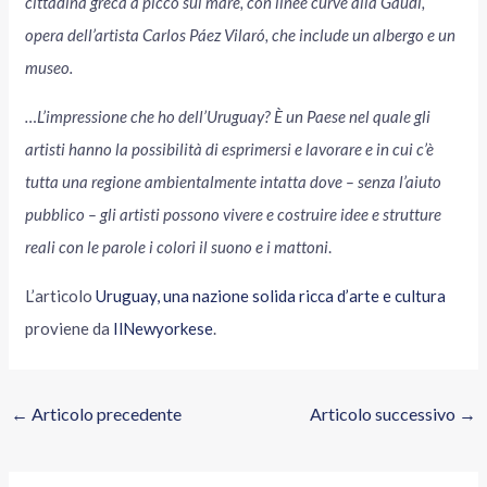
cittadina greca a picco sul mare, con linee curve alla Gaudì,
opera dell’artista Carlos Páez Vilaró, che include un albergo e un
museo.
…L’impressione che ho dell’Uruguay? È un Paese nel quale gli
artisti hanno la possibilità di esprimersi e lavorare e in cui c’è
tutta una regione ambientalmente intatta dove – senza l’aiuto
pubblico – gli artisti possono vivere e costruire idee e strutture
reali con le parole i colori il suono e i mattoni
.
L’articolo
Uruguay, una nazione solida ricca d’arte e cultura
proviene da
IlNewyorkese
.
←
Articolo precedente
Articolo successivo
→