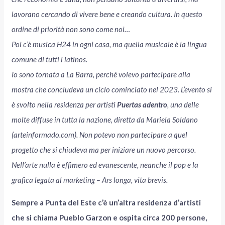
lavorano cercando di vivere bene e creando cultura. In questo
ordine di priorità non sono come noi…
Poi c’è musica H24 in ogni casa, ma quella musicale è la lingua
comune di tutti i latinos.
Io sono tornata a La Barra, perché volevo partecipare alla
mostra che concludeva un ciclo cominciato nel 2023. L’evento si
è svolto nella residenza per artisti
Puertas adentro
, una delle
molte diffuse in tutta la nazione, diretta da Mariela Soldano
(arteinformado.com). Non potevo non partecipare a quel
progetto che si chiudeva ma per iniziare un nuovo percorso.
Nell’arte nulla è effimero ed evanescente, neanche il pop e la
grafica legata al marketing – Ars longa, vita brevis.
Sempre a Punta del Este c’è un’altra residenza d’artisti
che si chiama Pueblo Garzon e ospita circa 200 persone,