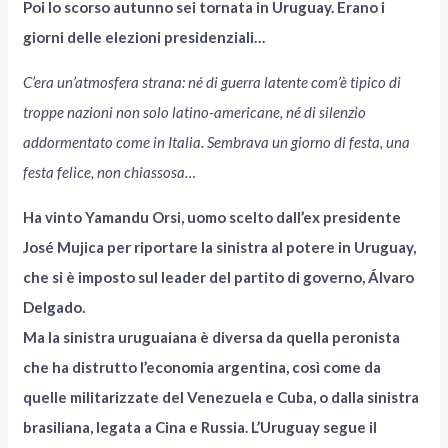
Poi lo scorso autunno sei tornata in Uruguay. Erano i
giorni delle elezioni presidenziali…
C’era un’atmosfera strana: né di guerra latente com’è tipico di
troppe nazioni non solo latino-americane, né di silenzio
addormentato come in Italia. Sembrava un giorno di festa, una
festa felice, non chiassosa…
Ha vinto Yamandu Orsi, uomo scelto dall’ex presidente
José Mujica per riportare la sinistra al potere in Uruguay,
che si è imposto sul leader del partito di governo, Álvaro
Delgado.
Ma la sinistra uruguaiana è diversa da quella peronista
che ha distrutto l’economia argentina, così come da
quelle militarizzate del Venezuela e Cuba, o dalla sinistra
brasiliana, legata a Cina e Russia. L’Uruguay segue il