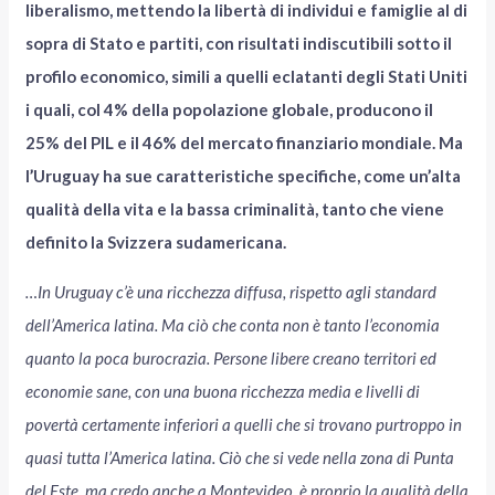
liberalismo, mettendo la libertà di individui e famiglie al di
sopra di Stato e partiti, con risultati indiscutibili sotto il
profilo economico, simili a quelli eclatanti degli Stati Uniti
i quali, col 4% della popolazione globale, producono il
25% del PIL e il 46% del mercato finanziario mondiale. Ma
l’Uruguay ha sue caratteristiche specifiche, come un’alta
qualità della vita e la bassa criminalità, tanto che viene
definito la Svizzera sudamericana.
…In Uruguay c’è una ricchezza diffusa, rispetto agli standard
dell’America latina. Ma ciò che conta non è tanto l’economia
quanto la poca burocrazia. Persone libere creano territori ed
economie sane, con una buona ricchezza media e livelli di
povertà certamente inferiori a quelli che si trovano purtroppo in
quasi tutta l’America latina. Ciò che si vede nella zona di Punta
del Este, ma credo anche a Montevideo, è proprio la qualità della