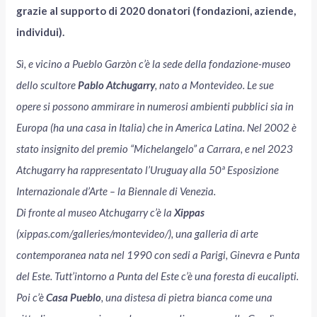
grazie al supporto di 2020 donatori (fondazioni, aziende,
individui).
Sì, e vicino a Pueblo Garzòn c’è la sede della fondazione-museo
dello scultore
Pablo Atchugarry
, nato a Montevideo. Le sue
opere si possono ammirare in numerosi ambienti pubblici sia in
Europa (ha una casa in Italia) che in America Latina. Nel 2002 è
stato insignito del premio “Michelangelo” a Carrara, e nel 2023
Atchugarry ha rappresentato l’Uruguay alla 50ª Esposizione
Internazionale d’Arte – la Biennale di Venezia.
Di fronte al museo Atchugarry c’è la
Xippas
(xippas.com/galleries/montevideo/), una galleria di arte
contemporanea nata nel 1990 con sedi a Parigi, Ginevra e Punta
del Este. Tutt’intorno a Punta del Este c’è una foresta di eucalipti.
Poi c’è
Casa Pueblo
, una distesa di pietra bianca come una