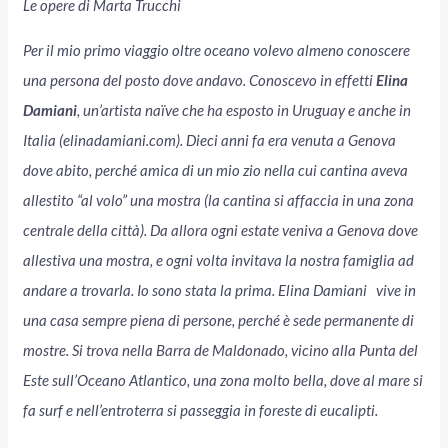
Le opere di Marta Trucchi
Per il mio primo viaggio oltre oceano volevo almeno conoscere
una persona del posto dove andavo. Conoscevo in effetti
Elina
Damiani
, un’artista naïve che ha esposto in Uruguay e anche in
Italia (elinadamiani.com). Dieci anni fa era venuta a Genova
dove abito, perché amica di un mio zio nella cui cantina aveva
allestito “al volo” una mostra (la cantina si affaccia in una zona
centrale della città). Da allora ogni estate veniva a Genova dove
allestiva una mostra, e ogni volta invitava la nostra famiglia ad
andare a trovarla. Io sono stata la prima. Elina Damiani vive in
una casa sempre piena di persone, perché è sede permanente di
mostre. Si trova nella Barra de Maldonado, vicino alla Punta del
Este sull’Oceano Atlantico, una zona molto bella, dove al mare si
fa surf e nell’entroterra si passeggia in foreste di eucalipti.