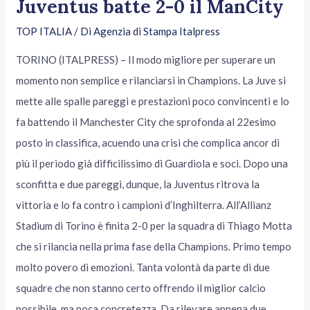
Juventus batte 2-0 il ManCity
TOP ITALIA
/ Di
Agenzia di Stampa Italpress
TORINO (ITALPRESS) – Il modo migliore per superare un
momento non semplice e rilanciarsi in Champions. La Juve si
mette alle spalle pareggi e prestazioni poco convincenti e lo
fa battendo il Manchester City che sprofonda al 22esimo
posto in classifica, acuendo una crisi che complica ancor di
più il periodo già difficilissimo di Guardiola e soci. Dopo una
sconfitta e due pareggi, dunque, la Juventus ritrova la
vittoria e lo fa contro i campioni d’Inghilterra. All’Allianz
Stadium di Torino è finita 2-0 per la squadra di Thiago Motta
che si rilancia nella prima fase della Champions. Primo tempo
molto povero di emozioni. Tanta volontà da parte di due
squadre che non stanno certo offrendo il miglior calcio
possibile, ma poca concretezza. Da rilevare appena due