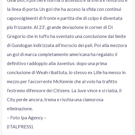
la linea di porta. Un gol che ha acceso la sfida con continui
capovolgimenti di fronte e partita che di colpo è diventata
più frizzante. Al 23′, grande deviazione in corner di Di
Gregorio che in tuffo ha sventato una conclusione dal limite
di Gundogan indirizzata all’incrocio dei pali. Poi alla mezzora
un gol di marca completamente americana ha regalato il
definitivo raddoppio alla Juventus: dopo una prima
conclusione di Weah ribattuta, lo stesso ex Lille ha messo in
mezzo per l’accorrente McKennie che al volo ha trafitto
l’estremo difensore dei Citizens. La Juve vince e si rialza, il
City perde ancora, trema e rischia una clamorosa
eliminazione.
– Foto Ipa Agency –
(ITALPRESS).