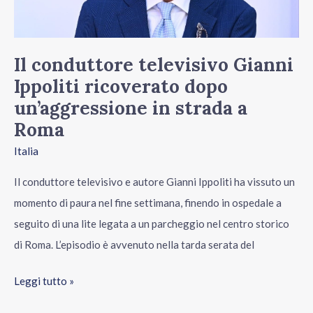
dopo
un’aggressione
in
Il conduttore televisivo Gianni
strada
Ippoliti ricoverato dopo
a
un’aggressione in strada a
Roma
Roma
Italia
Il conduttore televisivo e autore Gianni Ippoliti ha vissuto un
momento di paura nel fine settimana, finendo in ospedale a
seguito di una lite legata a un parcheggio nel centro storico
di Roma. L’episodio è avvenuto nella tarda serata del
Leggi tutto »