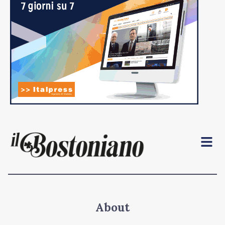
Menu
About