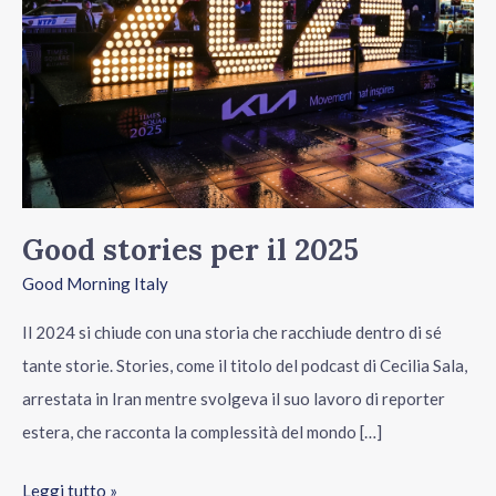
il
2025
Good stories per il 2025
Good Morning Italy
Il 2024 si chiude con una storia che racchiude dentro di sé
tante storie. Stories, come il titolo del podcast di Cecilia Sala,
arrestata in Iran mentre svolgeva il suo lavoro di reporter
estera, che racconta la complessità del mondo […]
Leggi tutto »