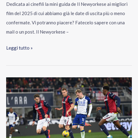
Dedicata ai cinefili la mini guida de Il Newyorkese ai migliori
film del 2025 di cui abbiamo già le date di uscita più o meno
confermate. Vi potranno piacere? Fatecelo sapere con una
mail o un post. Il Newyorkese –
Leggi tutto »
Colpo
Verona
al
“Dall’Ara”,
Bologna
battuto
3-