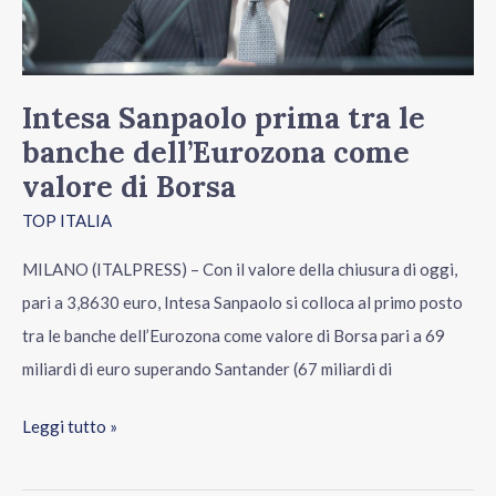
come
valore
di
Intesa Sanpaolo prima tra le
Borsa
banche dell’Eurozona come
valore di Borsa
TOP ITALIA
MILANO (ITALPRESS) – Con il valore della chiusura di oggi,
pari a 3,8630 euro, Intesa Sanpaolo si colloca al primo posto
tra le banche dell’Eurozona come valore di Borsa pari a 69
miliardi di euro superando Santander (67 miliardi di
Leggi tutto »