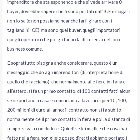
imprenditore che sta esponendo e che si vede arrivare 8
buyer, dovrebbe sapere che 5 sono portati dall’ICE e magari
non lo sa (e non possiamo neanche farli girare con i
tagliandini ICE), ma sono quei buyer, quegli importatori,
quegli operatori che poi gli fanno la differenza nel loro
business comune.
E soprattutto bisogna anche considerare, questo è un
messaggio che do agli imprenditori (di interpretazione di
quello che facciamo), che normalmente alle fiere in Italia e
all’estero, si fa un primo contatto, di 100 contatti fatti alcuni
se ne portano a casa e cominciano a lavorare quei 10, 100,
200 milioni di euro all’anno: il contratto non si fa subito,
normalmente c’è il primo contatto in fiera e poi, a distanza di
tempo, si va a concludere. Quindi se lei mi dice che cosa hai
fatto nella fiera non glielo posso dire: ti abbiamo portato i