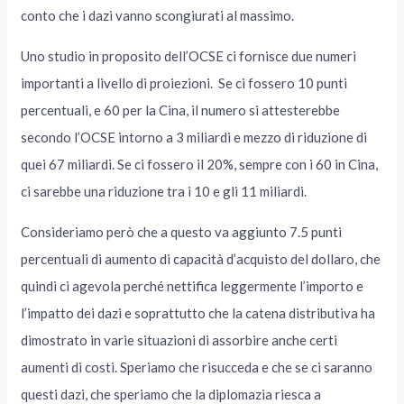
conto che i dazi vanno scongiurati al massimo.
Uno studio in proposito dell’OCSE ci fornisce due numeri
importanti a livello di proiezioni. Se ci fossero 10 punti
percentuali, e 60 per la Cina, il numero si attesterebbe
secondo l’OCSE intorno a 3 miliardi e mezzo di riduzione di
quei 67 miliardi. Se ci fossero il 20%, sempre con i 60 in Cina,
ci sarebbe una riduzione tra i 10 e gli 11 miliardi.
Consideriamo però che a questo va aggiunto 7.5 punti
percentuali di aumento di capacità d’acquisto del dollaro, che
quindi ci agevola perché nettifica leggermente l’importo e
l’impatto dei dazi e soprattutto che la catena distributiva ha
dimostrato in varie situazioni di assorbire anche certi
aumenti di costi. Speriamo che risucceda e che se ci saranno
questi dazi, che speriamo che la diplomazia riesca a