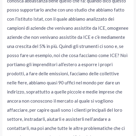
conosca abbastanza bene quello che fa: quando dico questo
posso supportarlo anche con uno studio che abbiamo fatto
con l’istituto Istat, con il quale abbiamo analizzato dei
campioni di aziende che venivano assistite da ICE, omogenee
aziende che non venivano assistite da ICE e c’è mediamente
una crescita del 5% in più. Quindi gli strumenti ci sono e, se
posso fare un esempio, noi che cosa facciamo come ICE? Noi
portiamo gli imprenditori all’estero a esporre i propri
prodotti, a fare delle emissioni, facciamo delle collettive
nelle fiere, abbiamo quasi 90 uffici nel mondo per dare un
indirizzo, soprattutto a quelle piccole e medie imprese che
ancora non conoscono il mercato al quale si vogliono
affacciare, per capire quali sono i clienti principali del loro
settore, instradarli, aiutarli e assisterli nell’andare a
contattarli, ma poi anche tutte le altre problematiche che ci