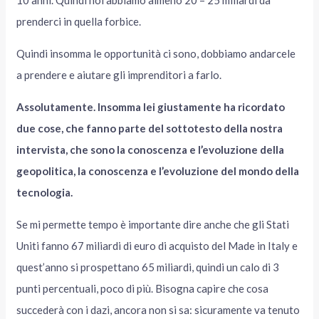
10 anni. Quindi noi abbiamo almeno 20 – 25 miliardi da
prenderci in quella forbice.
Quindi insomma le opportunità ci sono, dobbiamo andarcele
a prendere e aiutare gli imprenditori a farlo.
Assolutamente. Insomma lei giustamente ha ricordato
due cose, che fanno parte del sottotesto della nostra
intervista, che sono la conoscenza e l’evoluzione della
geopolitica, la conoscenza e l’evoluzione del mondo della
tecnologia.
Se mi permette tempo è importante dire anche che gli Stati
Uniti fanno 67 miliardi di euro di acquisto del Made in Italy e
quest’anno si prospettano 65 miliardi, quindi un calo di 3
punti percentuali, poco di più. Bisogna capire che cosa
succederà con i dazi, ancora non si sa: sicuramente va tenuto