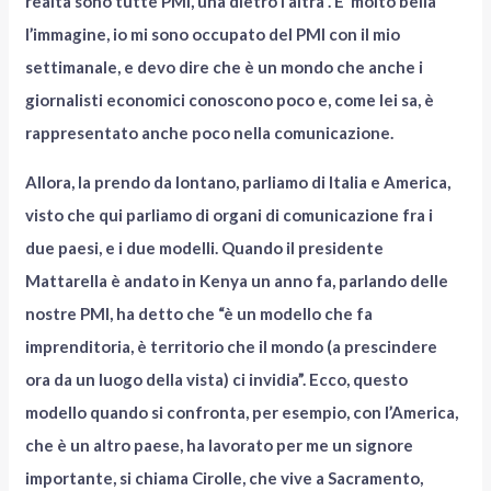
realtà sono tutte PMI, una dietro l’altra”. E’ molto bella
l’immagine, io mi sono occupato del PMI con il mio
settimanale, e devo dire che è un mondo che anche i
giornalisti economici conoscono poco e, come lei sa, è
rappresentato anche poco nella comunicazione.
Allora, la prendo da lontano, parliamo di Italia e America,
visto che qui parliamo di organi di comunicazione fra i
due paesi, e i due modelli. Quando il presidente
Mattarella è andato in Kenya un anno fa, parlando delle
nostre PMI, ha detto che “è un modello che fa
imprenditoria, è territorio che il mondo (a prescindere
ora da un luogo della vista) ci invidia”. Ecco, questo
modello quando si confronta, per esempio, con l’America,
che è un altro paese, ha lavorato per me un signore
importante, si chiama Cirolle, che vive a Sacramento,