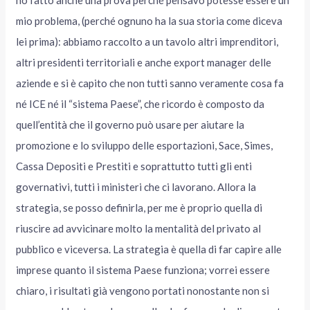
ho fatto anche una prova perché pensavo potesse essere un
mio problema, (perché ognuno ha la sua storia come diceva
lei prima): abbiamo raccolto a un tavolo altri imprenditori,
altri presidenti territoriali e anche export manager delle
aziende e si è capito che non tutti sanno veramente cosa fa
né ICE né il “sistema Paese”, che ricordo è composto da
quell’entità che il governo può usare per aiutare la
promozione e lo sviluppo delle esportazioni, Sace, Simes,
Cassa Depositi e Prestiti e soprattutto tutti gli enti
governativi, tutti i ministeri che ci lavorano. Allora la
strategia, se posso definirla, per me è proprio quella di
riuscire ad avvicinare molto la mentalità del privato al
pubblico e viceversa. La strategia è quella di far capire alle
imprese quanto il sistema Paese funziona; vorrei essere
chiaro, i risultati già vengono portati nonostante non si