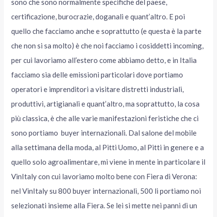
sono che sono normalmente specifiche del paese,
certificazione, burocrazie, doganali e quant’altro. E poi
quello che facciamo anche e soprattutto (e questa è la parte
che non si sa molto) è che noi facciamo i cosiddetti incoming,
per cui lavoriamo all’estero come abbiamo detto, e in Italia
facciamo sia delle emissioni particolari dove portiamo
operatori e imprenditori a visitare distretti industriali,
produttivi, artigianali e quant’altro, ma soprattutto, la cosa
più classica, è che alle varie manifestazioni feristiche che ci
sono portiamo buyer internazionali. Dal salone del mobile
alla settimana della moda, al Pitti Uomo, al Pitti in genere e a
quello solo agroalimentare, mi viene in mente in particolare il
VinItaly con cui lavoriamo molto bene con Fiera di Verona:
nel VinItaly su 800 buyer internazionali, 500 li portiamo noi
selezionati insieme alla Fiera. Se lei si mette nei panni di un