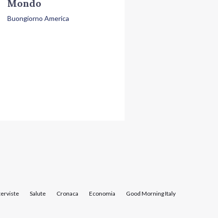
Mondo
Buongiorno America
terviste
Salute
Cronaca
Economia
Good Morning Italy