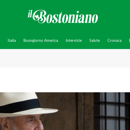
Italia
Buongiorno America
Interviste
Salute
Cronaca