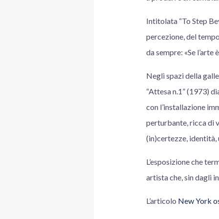
Intitolata “To Step Be
percezione, del tempo,
da sempre: «Se l’arte è
Negli spazi della galle
“Attesa n.1” (1973) d
con l’installazione i
perturbante, ricca di 
(in)certezze, identità,
L’esposizione che term
artista che, sin dagli i
L’articolo
New York os