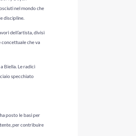
nosciuti nel mondo che
e discipline.
ri dell’artista, divisi
 e concettuale che va
 Biella. Le radici
acciaio specchiato
 ha posto le basi per
stente, per contribuire