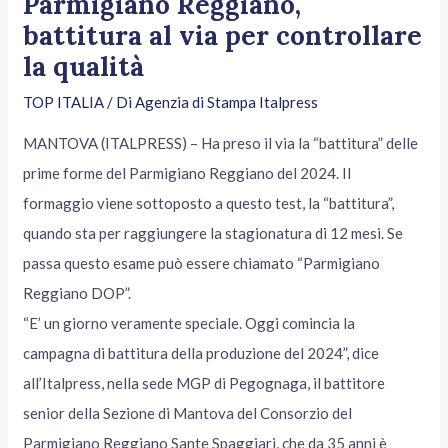
Parmigiano Reggiano,
battitura al via per controllare
la qualità
TOP ITALIA
/ Di
Agenzia di Stampa Italpress
MANTOVA (ITALPRESS) – Ha preso il via la “battitura” delle
prime forme del Parmigiano Reggiano del 2024. Il
formaggio viene sottoposto a questo test, la “battitura”,
quando sta per raggiungere la stagionatura di 12 mesi. Se
passa questo esame può essere chiamato “Parmigiano
Reggiano DOP”.
“E’ un giorno veramente speciale. Oggi comincia la
campagna di battitura della produzione del 2024”, dice
all’Italpress, nella sede MGP di Pegognaga, il battitore
senior della Sezione di Mantova del Consorzio del
Parmigiano Reggiano Sante Spaggiari, che da 35 anni è