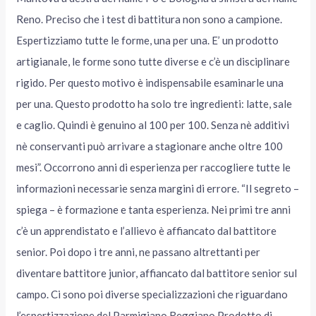
Reno. Preciso che i test di battitura non sono a campione.
Espertizziamo tutte le forme, una per una. E’ un prodotto
artigianale, le forme sono tutte diverse e c’è un disciplinare
rigido. Per questo motivo è indispensabile esaminarle una
per una. Questo prodotto ha solo tre ingredienti: latte, sale
e caglio. Quindi è genuino al 100 per 100. Senza nè additivi
nè conservanti può arrivare a stagionare anche oltre 100
mesi”. Occorrono anni di esperienza per raccogliere tutte le
informazioni necessarie senza margini di errore. “Il segreto –
spiega – è formazione e tanta esperienza. Nei primi tre anni
c’è un apprendistato e l’allievo è affiancato dal battitore
senior. Poi dopo i tre anni, ne passano altrettanti per
diventare battitore junior, affiancato dal battitore senior sul
campo. Ci sono poi diverse specializzazioni che riguardano
l’espertizzazione del Parmigiano Reggiano Prodotto di