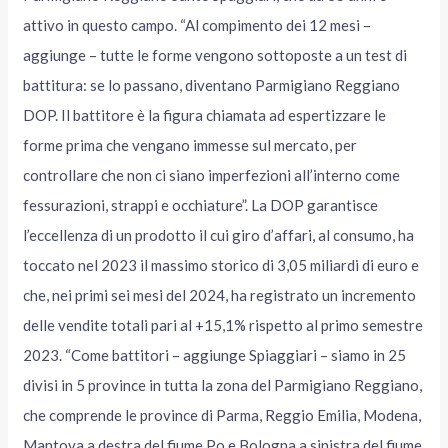
attivo in questo campo. “Al compimento dei 12 mesi –
aggiunge – tutte le forme vengono sottoposte a un test di
battitura: se lo passano, diventano Parmigiano Reggiano
DOP. Il battitore è la figura chiamata ad espertizzare le
forme prima che vengano immesse sul mercato, per
controllare che non ci siano imperfezioni all’interno come
fessurazioni, strappi e occhiature”. La DOP garantisce
l’eccellenza di un prodotto il cui giro d’affari, al consumo, ha
toccato nel 2023 il massimo storico di 3,05 miliardi di euro e
che, nei primi sei mesi del 2024, ha registrato un incremento
delle vendite totali pari al +15,1% rispetto al primo semestre
2023. “Come battitori – aggiunge Spiaggiari – siamo in 25
divisi in 5 province in tutta la zona del Parmigiano Reggiano,
che comprende le province di Parma, Reggio Emilia, Modena,
Mantova a destra del fiume Po e Bologna a sinistra del fiume