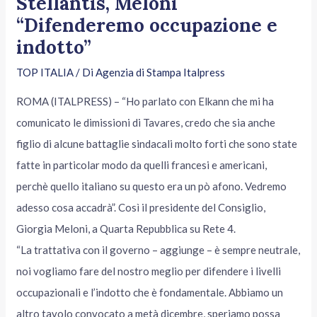
Stellantis, Meloni
“Difenderemo occupazione e
indotto”
TOP ITALIA
/ Di
Agenzia di Stampa Italpress
ROMA (ITALPRESS) – “Ho parlato con Elkann che mi ha
comunicato le dimissioni di Tavares, credo che sia anche
figlio di alcune battaglie sindacali molto forti che sono state
fatte in particolar modo da quelli francesi e americani,
perchè quello italiano su questo era un pò afono. Vedremo
adesso cosa accadrà”. Così il presidente del Consiglio,
Giorgia Meloni, a Quarta Repubblica su Rete 4.
“La trattativa con il governo – aggiunge – è sempre neutrale,
noi vogliamo fare del nostro meglio per difendere i livelli
occupazionali e l’indotto che è fondamentale. Abbiamo un
altro tavolo convocato a metà dicembre, speriamo possa